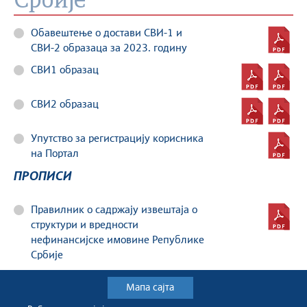
Србије
Обавештење о достави СВИ-1 и
СВИ-2 образаца за 2023. годину
СВИ1 образац
СВИ2 образац
Упутство за регистрацију корисника
на Портал
ПРОПИСИ
Правилник о садржају извештаја о
структури и вредности
нефинансијске имовине Републике
Србије
Мапа сајта