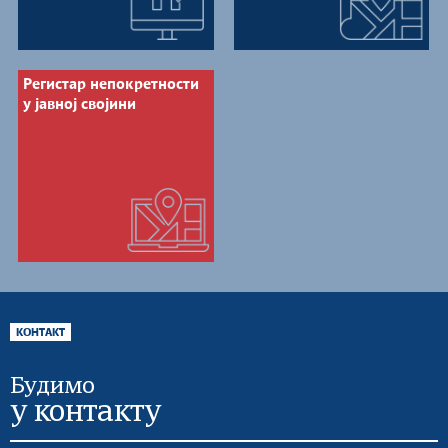
Регистар непокретности
у јавној својини
КОНТАКТ
Будимо
у контакту