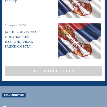
годину
3. април 2024.
ЈАВНИ КОНКУРС ЗА
ПОПУЊАВАЊЕ
ИЗВРШИЛАЧКИХ
РАДНИХ МЕСТА
ПРЕТХОДНЕ ВЕСТИ
БРЗИ ЛИНКОВИ